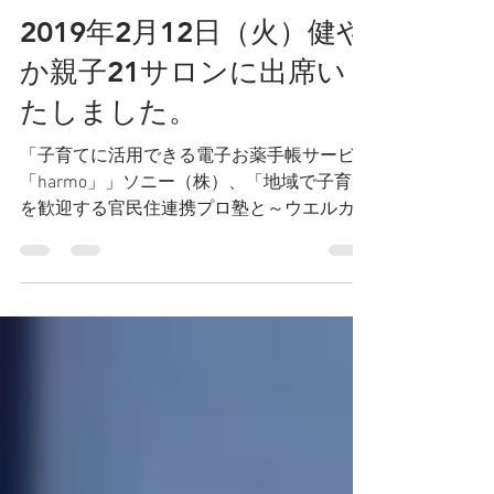
高柳 詠子
2019年2月14日
読了時間: 1分
2019年2月12日（火）健や
か親子21サロンに出席い
たしました。
「子育てに活用できる電子お薬手帳サービス
「harmo」」ソニー（株）、「地域で子育て
を歓迎する官民住連携プロ塾と～ウエルカム
ベビープロジェクト～」横浜を中心に活動さ
れている特定非営利活動法人こまちぷらす
様、「妊産婦を取り巻く課題や取組みににつ
いて」大阪母子医療センター副院長...