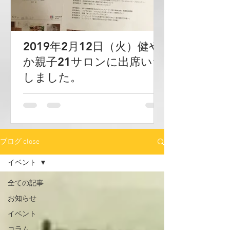
2019年2月12日（火）健や
か親子21サロンに出席いた
しました。
ブログ close
イベント
全ての記事
お知らせ
イベント
コラム