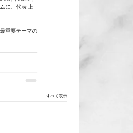
ムに、代表 上
る最重要テーマの
すべて表示