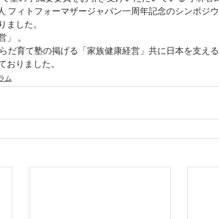
法人 フィトフォーマザージャパン一周年記念のシンポジウ
りました。
営」 。
からだ育て塾の掲げる「家族健康経営」共に日本を支え
ておりました。
ラム