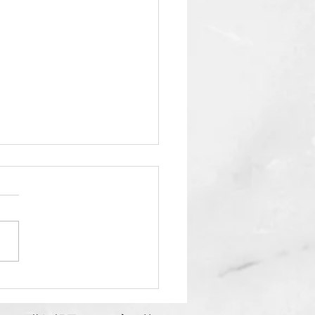
19年2月11日（月・祝）
OKJベーシック沖縄講習会