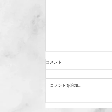
コメント
コメントを追加…
2019年2月12日（火）健やか
親子21サロンに出席いたしま