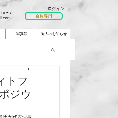
ログイン
16－2
会員専用
il.com
写真館
過去のお知らせ
フィトフ
ポジウ