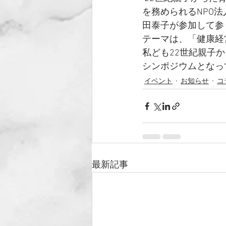
を務められるNPO
田泰子が参加して参
テーマは、「健康経
私ども22世紀親子
シンポジウムとなっ
イベント
お知らせ
コ
最新記事