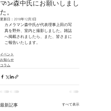
マン森中氏にお願いしまし
コラム
た。
更新日：
2018年12月3日
カメラマン森中氏が代表理事上田の写
真を野外、室内と撮影しました。雑誌
へ掲載されましたら、また、皆さまに
ご報告いたします。
イベント
お知らせ
コラム
すべて表示
最新記事