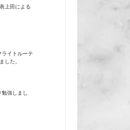
表上田による
フライトルーテ
ました。
り勉強しまし