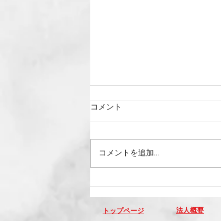
コメント
コメントを追加…
2019年2月12日（火）健やか
親子21サロンに出席いたしま
した。
法人概要
​トップページ