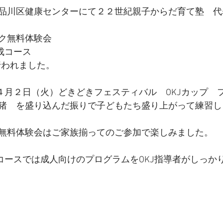
品川区健康センターにて２２世紀親子からだ育て塾　代
ク無料体験会
成コース
で行われました。
は４月２日（火）どきどきフェスティバル　OKJカップ　
猪　を盛り込んだ振りで子どもたち盛り上がって練習し
無料体験会はご家族揃ってのご参加で楽しみました。
成コースでは成人向けのプログラムをOKJ指導者がしっか