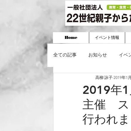
Home
イベント情報
全ての記事
お知らせ
イベ
高柳 詠子
2019年1
2019
主催 ス
行われま