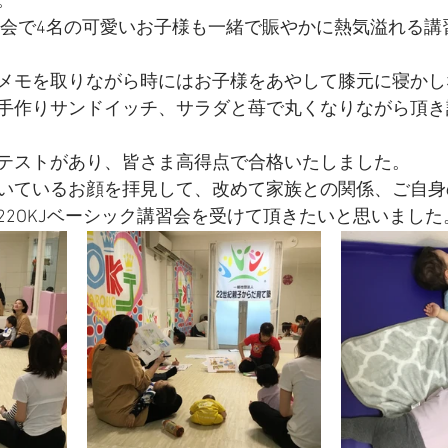
。
習会で4名の可愛いお子様も一緒で賑やかに熱気溢れる講
メモを取りながら時にはお子様をあやして膝元に寝かし
手作りサンドイッチ、サラダと苺で丸くなりながら頂き
テストがあり、皆さま高得点で合格いたしました。
いているお顔を拝見して、改めて家族との関係、ご自身
22OKJベーシック講習会を受けて頂きたいと思いました