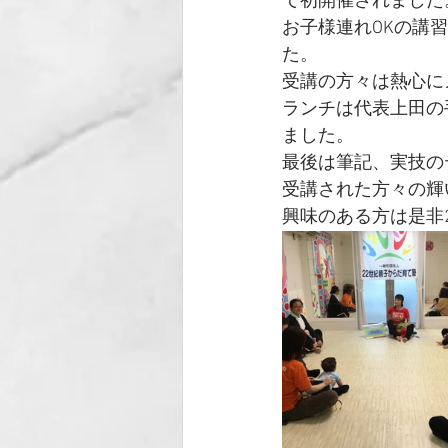
で初開催されました
お子様連れOKの講
た。
受講の方々は熱心に
ランチは代表上田の
ました。
最後は筆記、実技の
受講された方々の輝
興味のある方は是非