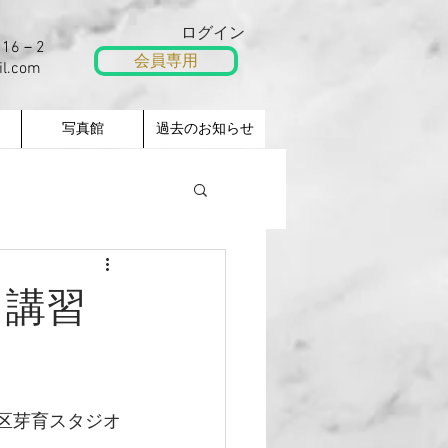
ログイン
16－2
会員専用
il.com
写真館
過去のお知らせ
ク講習
川区芽育スタジオ