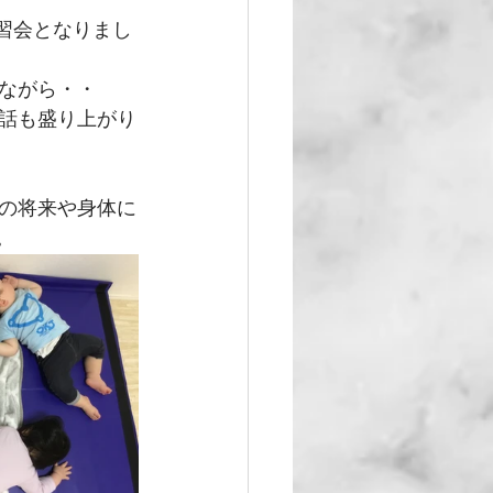
習会となりまし
ながら・・
話も盛り上がり
の将来や身体に
。