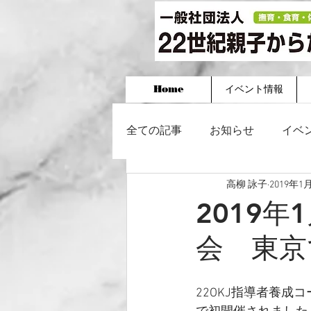
Home
イベント情報
全ての記事
お知らせ
イベ
高柳 詠子
2019年1
2019年
会 東京
22OKJ指導者養