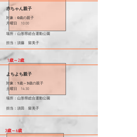
赤ちゃん親子
対象：0歳の親子
月曜日 10:00
場所：山形県
総合運動公園
​担当：須藤 留美子
1歳～2歳
よちよち親子
対象：1歳～3歳の親子
土曜日 14:30
場所：山形県総合運動公園
​担当：須田 留美子
3歳～6歳