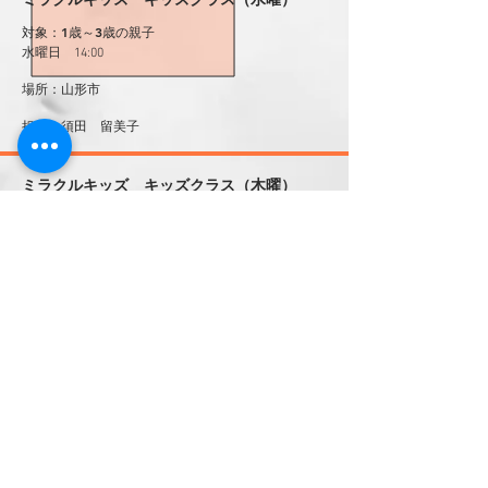
ミラクルキッズ キッズクラス（水曜）
対象：1歳～3歳の親子
水曜日 14:00
場所：山形市
​担当：須田 留美子
ミラクルキッズ キッズクラス（木曜）
対象：1歳～3歳の親子
木曜日 11:00
場所：山形市
​担当：須田 留美子
ミラクルファミリービクス
対象：4歳～小学低学年の親子
土曜日 10:30
場所：山形市