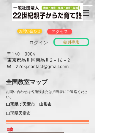
お問い合わせ
アクセス
会員専用
ログイン
〒140－0004
東京都品川区南品川2－16－2
​✉
22okj.contact@gmail.com
​全国教室マップ
​お問い合わせは各施設または担当者にご連絡くださ
い。
山形県：天童市
山形市
山形県天童市
​0歳