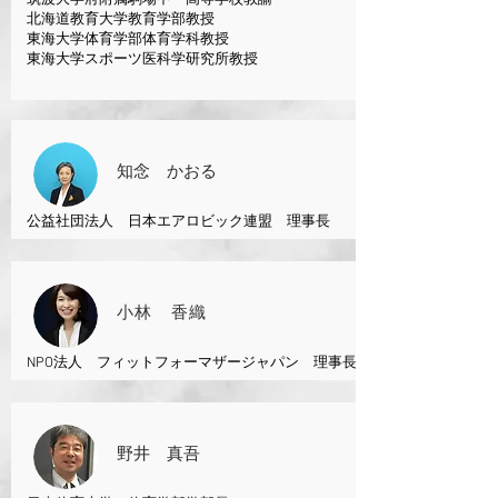
筑波大学府附属駒場中・高等学校教諭
北海道教育大学教育学部教授
東海大学体育学部体育学科教授
​東海大学スポーツ医科学研究所教授
知念 かおる
公益社団法人
日本エアロビック連盟 理事長
小林 香織
NPO法人
フィットフォーマザージャパン
​ 理事長
​野井 真吾