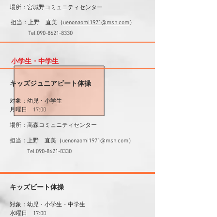
場所：宮城野コミュニティセンター
担当：上野 直美（
uenonaomi1971@msn.com
）
​ Tel.090-8621-8330
​小学生・中学生
キッズジュニアビート体操
対象：幼児・小学生
月曜日 17:00
場所：高森コミュニティセンター
担当：上野 直美（
uenonaomi1971@msn.com
）
​ Tel.090-8621-8330
キッズビート体操
対象：幼児・小学生・中学生
水曜日 17:00