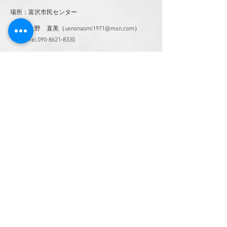
場所：富沢市民センター
担当：上野 直美（
uenonaomi1971@msn.com
）
​ Tel.090-8621-8330
キッズジュニアビート体操
対象：幼児・小学生
金曜日 16:30
場所：宮城野コミュニティセンター
担当：上野 直美（
uenonaomi1971@msn.com
）
​ Tel.090-8621-8330
関連プログラム（高校生以上）
主婦対象クラス
対象：成人
火曜日 10:00