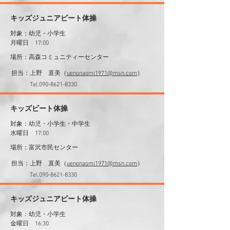
​キッズジュニアビート体操
対象：幼児・小学生
月曜日 17:00
場所：高森コミュニティーセンター
担当：上野 直美（
uenonaomi1971@msn.com
）
​ Tel.090-8621-8330
​キッズビート体操
対象：幼児・小学生・中学生
水曜日 17:00
場所：富沢市民センター
担当：上野 直美（
uenonaomi1971@msn.com
）
​ Tel.090-8621-8330
​キッズジュニアビート体操
対象：幼児・小学生
金曜日 16:30