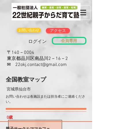
お問い合わせ
アクセス
会員専用
ログイン
〒140－0004
東京都品川区南品川2－16－2
​✉
22okj.contact@gmail.com
​全国教室マップ
宮城県仙台市
​お問い合わせは各施設または担当者にご連絡くださ
い。
​0歳