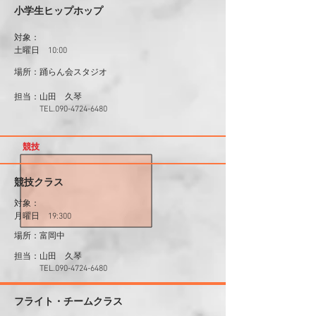
小学生ヒップホップ
対象：
土曜日 10:00
場所：踊らん会スタジオ
山田 久琴
​担当：
​ TEL.090-4724-6480
競技
競技クラス
対象：
月曜日 19:300
場所：富岡中
山田 久琴
​担当：
​ TEL.090-4724-6480
フライト・チームクラス