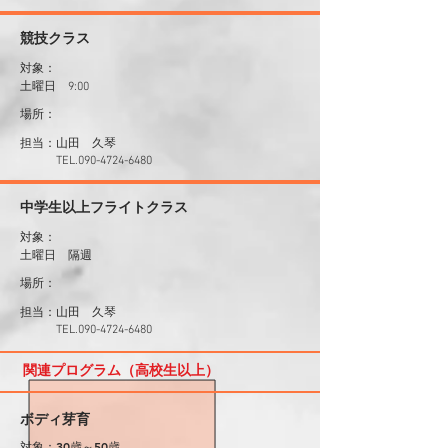
​競技クラス
対象：
土曜日 9:00
場所：
山田 久琴
​担当：
​ TEL.090-4724-6480
中学生以上フライトクラス
対象：
土曜日 隔週
場所：
山田 久琴
​担当：
​ TEL.090-4724-6480
関連プログラム（高校生以上）
ボディ芽育
対象：30歳～50歳