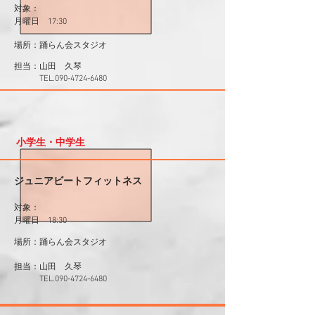
対象：
月曜日 17:30
場所：踊らん会スタジオ
山田 久琴
​担当：
​ TEL.090-4724-6480
小学生・中学生
ジュニアビートフィットネス
対象：
月曜日 18:30
場所：踊らん会スタジオ
山田 久琴
​担当：
​ TEL.090-4724-6480